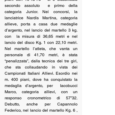
secondo assoluto  e primo della 
categoria Junior. Nei concorsi, la 
lanciatrice Nardis Martina, categoria 
allieve, porta a casa due medaglie 
d’argento, nel lancio del martello 3 kg. 
con  la misura di 36,65 metri e nel 
lancio del disco Kg. 1 con 22,10 metri. 
Nel martello l’atleta, che vanta un 
personale di 41,70 metri, è stata 
“penalizzata”, dalla tecnica dei tre giri, 
che sta collaudando in vista dei 
Campionati Italiani Allievi. Esordio nei 
m. 400 piani, dove ha conquistato la 
medaglia d’argento, per  Iacobucci 
Marco, categoria allievi, con un 
responso cronometrico di 57”32. 
Debutto, anche per Capannolo 
Federico, nel lancio del martello Kg. 6 , 