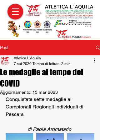
Post
Atletica L'Aquila
7 set 2020
Tempo di lettura: 2 min
Le medaglie al tempo del
COVID
Aggiornamento:
15 mar 2023
Conquistate sette medaglie ai  
Campionati Regionali Individuali di 
Pescara
di Paola Aromatario 