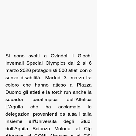
Si sono svolti a Ovindoli i Giochi 
Invernali Special Olympics dal 2 al 6 
marzo 2026 protagonisti 500 atleti con o 
senza disabilità.  Martedì 3  marzo tra 
coloro che hanno atteso a Piazza 
Duomo gli atleti e la torch run anche la 
squadra paralimpica dell'Atletica 
L'Aquila che ha acclamato le 
delegazioni provenienti da tutta l'Italia 
insieme all'Università degli Studi 
dell'Aquila Scienze Motorie, al Cip 
Abruzzo, al CONI Abruzzo e al CSI 