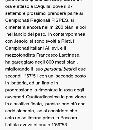
ora è atteso a L’Aquila, dove il 27 
settembre prossimo, prenderà parte ai 
Campionati Regionali FISPES, si 
cimenterà ancora nei m. 200 piani e poi 
 nel lancio del peso.  In contemporanea 
con Jesolo, si sono svolti a Rieti, i 
Campionati Italiani Allievi, e il 
mezzofondista Francesco Larcinese,  
ha gareggiato negli 800 metri piani, 
migliorando il  suo 
personal best
 di due 
secondi 1’57”51 con un  secondo posto 
in  batteria, ed un finale in 
progressione, a rimontare la rosa degli 
avversari. Quattordicesima la posizione 
in classifica finale,  prestazione più che 
soddisfacente,  se si considera che 
solo un settimana prima, a Pescara, 
l’atleta aveva ottenuto 1’59”53 