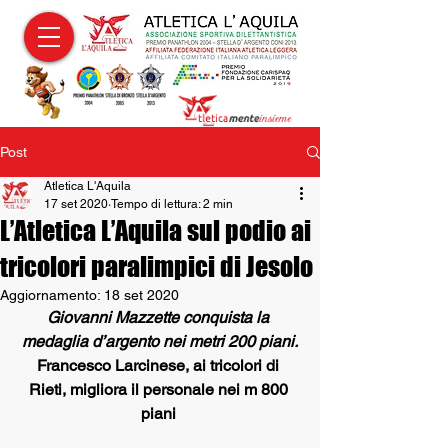
Post
Atletica L'Aquila
17 set 2020
Tempo di lettura: 2 min
L’Atletica L’Aquila sul podio ai
tricolori paralimpici di Jesolo
Aggiornamento:
18 set 2020
Giovanni Mazzette conquista la 
medaglia d’argento nei metri 200 piani.
Francesco Larcinese, ai tricolori di 
Rieti, migliora il personale nei m 800 
piani 