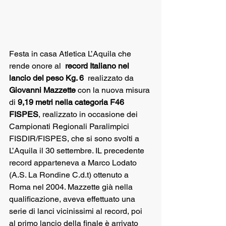
Festa in casa Atletica L’Aquila che 
rende onore al  
record Italiano nel 
lancio del peso Kg. 6
  realizzato da 
Giovanni Mazzette
 con la nuova misura 
di 
9,19 metri nella categoria F46  
FISPES
, realizzato in occasione dei 
Campionati Regionali Paralimpici 
FISDIR/FISPES, che si sono svolti a 
L’Aquila il 30 settembre. IL precedente 
record apparteneva a Marco Lodato  
(A.S. La Rondine C.d.t) ottenuto a 
Roma nel 2004. Mazzette già nella 
qualificazione, aveva effettuato una 
serie di lanci vicinissimi al record, poi 
al primo lancio della finale è arrivato  