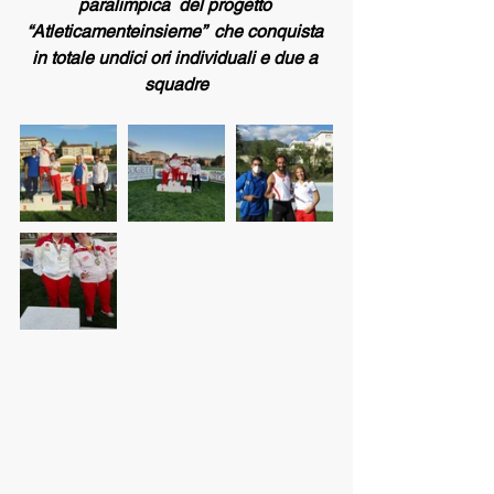
paralimpica  del progetto 
“Atleticamenteinsieme”  che conquista 
in totale undici ori individuali e due a 
squadre