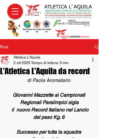
Post
Atletica L'Aquila
2 ott 2020
Tempo di lettura: 3 min
L'Atletica L'Aquila da record
di Paola Aromatario
Giovanni Mazzette ai Campionati 
Regionali Paralimpici sigla
  il  nuovo Record Italiano nel Lancio 
del peso Kg. 6 
Successo per tutta la squadra 