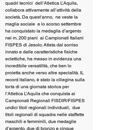
quadri tecnici  dell’Atletica L’Aquila, 
collabora attivamente all’attività della 
società. Da quest’anno,  ne veste la 
maglia sociale  e lo scorso settembre  
ha conquistato la medaglia d’argento 
nei m. 200 piani  ai Campionati Italiani 
FISPES di Jesolo. Atleta dal sorriso 
innato e dalle caratteristiche fisiche 
eclettiche, ha messo in evidenza una 
incredibile versatilità, che ben lo 
proietta anche verso altre specialità. IL 
record italiano, è stato la ciliegina sulla 
torta di una giornata storica per 
l’Atletica L’Aquila che conquista ai 
Campionati Regionali FISDIR/FISPES 
undici titoli regionali individuali,  due 
titoli regionali di squadra nelle staffette 
maschili e femminili, due medaglie 
d’argento, due di bronzo e cinque 