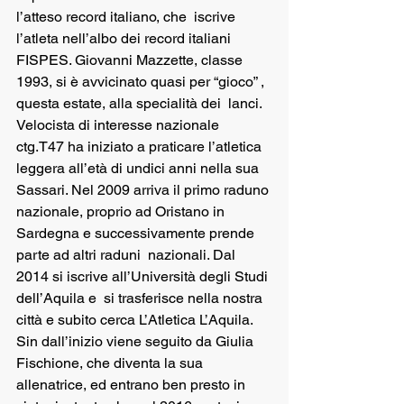
l’atteso record italiano, che  iscrive  
l’atleta nell’albo dei record italiani 
FISPES. Giovanni Mazzette, classe 
1993, si è avvicinato quasi per “gioco” , 
questa estate, alla specialità dei  lanci. 
Velocista di interesse nazionale 
ctg.T47 ha iniziato a praticare l’atletica 
leggera all’età di undici anni nella sua 
Sassari. Nel 2009 arriva il primo raduno 
nazionale, proprio ad Oristano in 
Sardegna e successivamente prende 
parte ad altri raduni  nazionali. Dal 
2014 si iscrive all’Università degli Studi 
dell’Aquila e  si trasferisce nella nostra 
città e subito cerca L’Atletica L’Aquila. 
Sin dall’inizio viene seguito da Giulia 
Fischione, che diventa la sua 
allenatrice, ed entrano ben presto in 