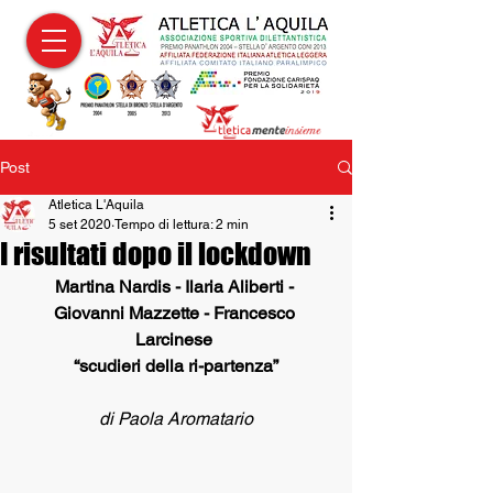
Post
Atletica L'Aquila
5 set 2020
Tempo di lettura: 2 min
I risultati dopo il lockdown
Martina Nardis - Ilaria Aliberti - 
Giovanni Mazzette - Francesco 
Larcinese 
“scudieri della ri-partenza”
di Paola Aromatario