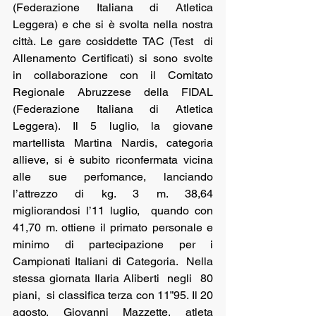
(Federazione Italiana di Atletica 
Leggera) e che si è svolta nella nostra 
città. Le gare cosiddette TAC (Test  di 
Allenamento Certificati) si sono svolte 
in collaborazione con il Comitato 
Regionale Abruzzese della FIDAL 
(Federazione Italiana di Atletica 
Leggera). Il 5 luglio, la giovane 
martellista Martina Nardis, categoria 
allieve, si è subito riconfermata vicina 
alle sue perfomance, lanciando 
l’attrezzo di kg. 3 m. 38,64  
migliorandosi l’11 luglio,  quando con 
41,70 m. ottiene il primato personale e 
minimo di partecipazione per i 
Campionati Italiani di Categoria.  Nella 
stessa giornata Ilaria Aliberti  negli  80 
piani,  si classifica terza con 11”95. Il 20 
agosto, Giovanni Mazzette, atleta 