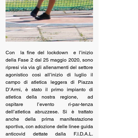
Con  la fine del lockdown  e l’inizio 
della Fase 2 dal 25 maggio 2020, sono 
ripresi via via gli allenamenti del settore 
agonistico così all’inizio di luglio il 
campo di atletica leggera di Piazza 
D’Armi, è stato il primo impianto di 
atletica della nostra regione,  ad 
ospitare l’evento ri-par-tenza 
dell’atletica abruzzese. Si è trattato 
anche della prima manifestazione 
sportiva, con adozione delle linee guida 
anticovid dettate dalla F.I.D.A.L. 