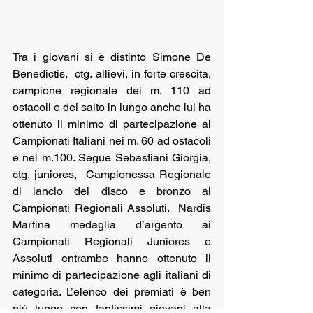
Tra i giovani si è distinto Simone De 
Benedictis,  ctg. allievi, in forte crescita,  
campione regionale dei m. 110 ad 
ostacoli e del salto in lungo anche lui ha 
ottenuto il minimo di partecipazione ai 
Campionati Italiani nei m. 60 ad ostacoli 
e nei m.100. Segue Sebastiani Giorgia, 
ctg. juniores,  Campionessa Regionale 
di lancio del disco e bronzo ai 
Campionati Regionali Assoluti.  Nardis 
Martina medaglia d’argento ai 
Campionati Regionali Juniores e 
Assoluti entrambe hanno ottenuto il 
minimo di partecipazione agli italiani di 
categoria. L’elenco dei premiati è ben 
più lungo con tantissimi giovani alla 