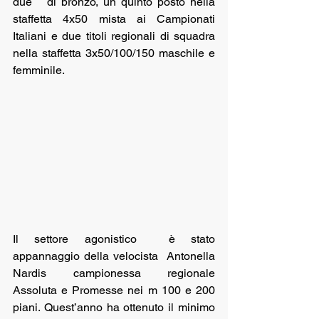
due   di bronzo, un quinto posto nella 
staffetta 4x50 mista ai Campionati 
Italiani e due titoli regionali di squadra 
nella staffetta 3x50/100/150 maschile e 
femminile. 
Il settore agonistico  è stato 
appannaggio della velocista  Antonella 
Nardis campionessa regionale  
Assoluta e Promesse nei m 100 e 200 
piani. Quest’anno ha ottenuto il minimo 