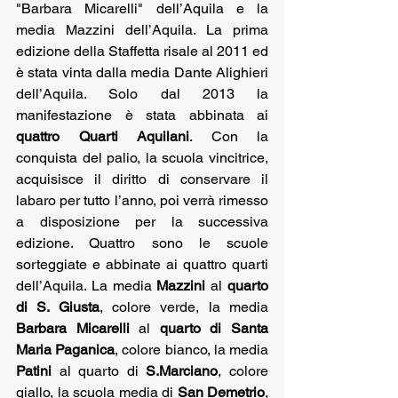
"Barbara Micarelli" dell’Aquila e la 
media Mazzini dell’Aquila. La prima 
edizione della Staffetta risale al 2011 ed 
è stata vinta dalla media Dante Alighieri 
dell’Aquila. Solo dal 2013 la 
manifestazione è stata abbinata ai 
quattro Quarti Aquilani
. Con la 
conquista del palio, la scuola vincitrice, 
acquisisce il diritto di conservare il 
labaro per tutto l’anno, poi verrà rimesso 
a disposizione per la successiva 
edizione. Quattro sono le scuole 
sorteggiate e abbinate ai quattro quarti 
dell’Aquila. La media 
Mazzini
 al 
quarto 
di S. Giusta
, colore verde, la media 
Barbara Micarelli
 al 
quarto di Santa 
Maria Paganica
, colore bianco, la media 
Patini
 al quarto di 
S.Marciano
, colore 
giallo, la scuola media di 
San Demetrio
, 