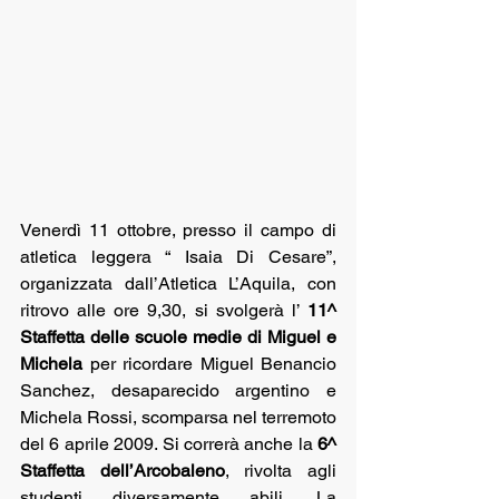
Venerdì 11 ottobre, presso il campo di 
atletica leggera “ Isaia Di Cesare”, 
organizzata dall’Atletica L’Aquila, con 
ritrovo alle ore 9,30, si svolgerà l’ 
11^ 
Staffetta delle scuole medie di Miguel e 
Michela
 per ricordare Miguel Benancio 
Sanchez, desaparecido argentino e 
Michela Rossi, scomparsa nel terremoto 
del 6 aprile 2009. Si correrà anche la 
6^ 
Staffetta dell’Arcobaleno
, rivolta agli 
studenti diversamente abili. La 