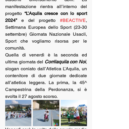
manifestazione rientra all’interno del 
progetto 
“L’Aquila cresce con lo sport 
2024”
 e del progetto 
#BEACTIVE
, 
Settimana Europea dello Sport (23-30 
settembre) Giornata Nazionale Usacli, 
Sport che vogliamo risorsa per le 
comunità.
Quella di venerdì è la seconda ed 
ultima giornata del 
Corrilaquila con Noi
, 
slogan coniato dall’Atletica L’Aquila, un 
contenitore di due giornate dedicate 
all’atletica leggera.
La prima, la 45^ 
Campestrina della Perdonanza, si è 
svolta il 27 agosto scorso.