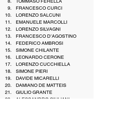
 TOMMASO FERELLA
 FRANCESCO CURCI
 LORENZO SALCUNI
 EMANUELE MARCOLLI
 LORENZO SILVAGNI
 FRANCESCO D’AGOSTINO
 FEDERICO AMBROSI
 SIMONE CHILANTE
 LEONARDO CERONE
 LORENZO CUCCHIELLA
 SIMONE PIERI
 DAVIDE MICARELLI 
 DAMIANO DE MATTEIS
 GIULIO GRANTE
 ALESSANDRO GIULIANI
 GREGORIO ROCCHI
 GABRIELE LAURENZI
CLASSIFICA ESORDIENTE B 