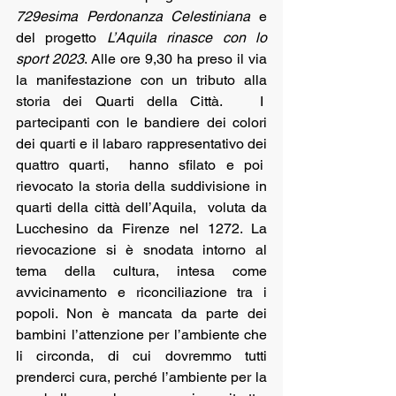
729esima Perdonanza Celestiniana 
e 
del progetto 
L’Aquila rinasce con lo 
sport 2023
. Alle ore 9,30 ha preso il via 
la manifestazione con un tributo alla 
storia dei Quarti della Città.   I  
partecipanti con le bandiere dei colori 
dei quarti e il labaro rappresentativo dei 
quattro quarti,  hanno sfilato e poi  
rievocato la storia della suddivisione in 
quarti della città dell’Aquila,  voluta da 
Lucchesino da Firenze nel 1272. La 
rievocazione si è snodata intorno al 
tema della cultura, intesa come 
avvicinamento e riconciliazione tra i 
popoli. Non è mancata da parte dei 
bambini l’attenzione per l’ambiente che 
li circonda, di cui dovremmo tutti 
prenderci cura, perché l’ambiente per la 