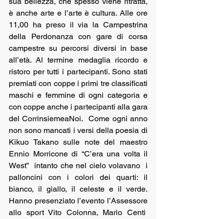
sua bellezza, che spesso viene ritratta, 
è anche arte e l’arte è cultura. Alle ore 
11,00 ha preso il via la Campestrina 
della Perdonanza con gare di corsa 
campestre su percorsi diversi in base 
all’età. Al termine medaglia ricordo e 
ristoro per tutti i partecipanti. Sono stati 
premiati con coppe i primi tre classificati 
maschi e femmine di ogni categoria e 
con coppe anche i partecipanti alla gara 
del CorrinsiemeaNoi.  Come ogni anno 
non sono mancati i versi della poesia di 
Kikuo Takano sulle note del maestro 
Ennio Morricone di “C’era una volta il 
West”  intanto che nel cielo volavano  i 
palloncini con i colori dei quarti: il 
bianco, il giallo, il celeste e il verde. 
Hanno presenziato l’evento l’Assessore 
allo sport Vito Colonna, Mario Centi  