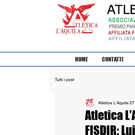
HOME
CONTATTI
Tutti i post
Atletica L'Aquila
27
Atletica L
FISDIR: Lu