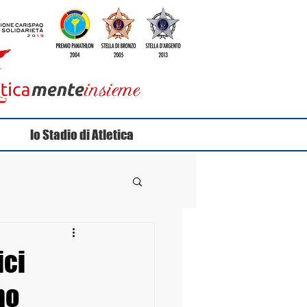
lo Stadio di Atletica
ici
no