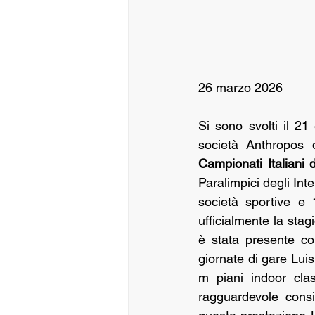
26 marzo 2026
Si sono svolti il 21
Campionati Italiani 
Paralimpici degli Inte
società sportive e 1
ufficialmente la stagi
è stata presente co
giornate di gare Lui
m piani indoor clas
ragguardevole consi