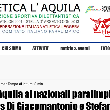
CHI SIAMO
ATTIVITA'
notizie & eventi
FOTO
 mar
Tempo di lettura: 2 min
’Aquila ai nazionali paralimp
is Di Giacomantonio e Stefa