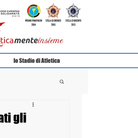
lo Stadio di Atletica
ti gli