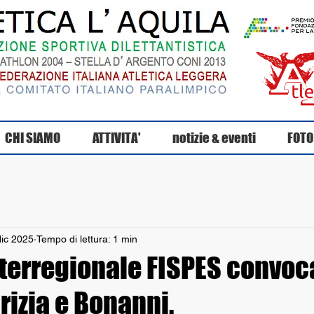
CHI SIAMO
ATTIVITA'
notizie & eventi
FOTO
dic 2025
Tempo di lettura: 1 min
terregionale FISPES convoca
arizia e Bonanni.