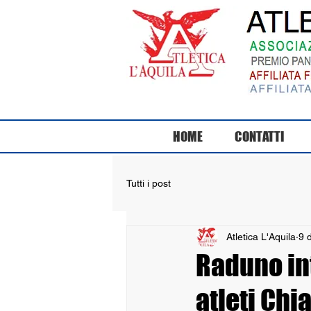
HOME
CONTATTI
Tutti i post
Atletica L'Aquila
9 
Raduno in
atleti Chi