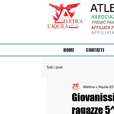
HOME
CONTATTI
Tutti i post
Atletica L'Aquila
22
Giovanissi
ragazze 5^