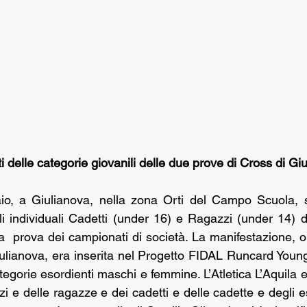
tati delle categorie giovanili delle due prove di Cross di Gi
o, a Giulianova, nella zona Orti del Campo Scuola, si 
 individuali Cadetti (under 16) e Ragazzi (under 14) di 
prova dei campionati di società. La manifestazione, or
ulianova, era inserita nel Progetto FIDAL Runcard Youn
egorie esordienti maschi e femmine. L’Atletica L’Aquila 
i e delle ragazze e dei cadetti e delle cadette e degli eso