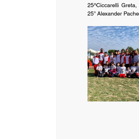
25^Ciccarelli Greta
25° Alexander Pache