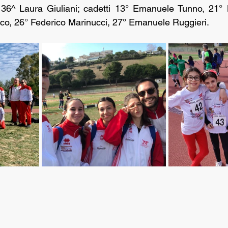
, 36^ Laura Giuliani; cadetti 13° Emanuele Tunno, 21° 
co, 26° Federico Marinucci, 27° Emanuele Ruggieri.