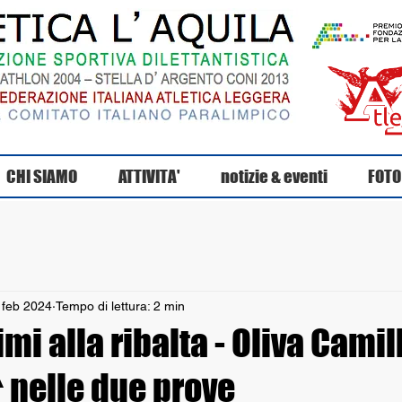
CHI SIAMO
ATTIVITA'
notizie & eventi
FOTO
 feb 2024
Tempo di lettura: 2 min
mi alla ribalta - Oliva Camill
 nelle due prove