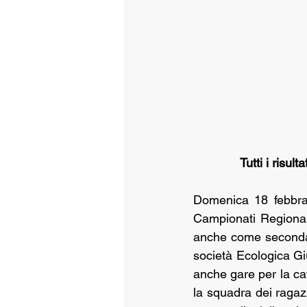
Tutti i risul
Domenica 18 febbrai
Campionati Regionali
anche come seconda  
società Ecologica Gi
anche gare per la cat
la squadra dei ragazz