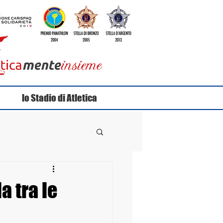
lo Stadio di Atletica
a tra le