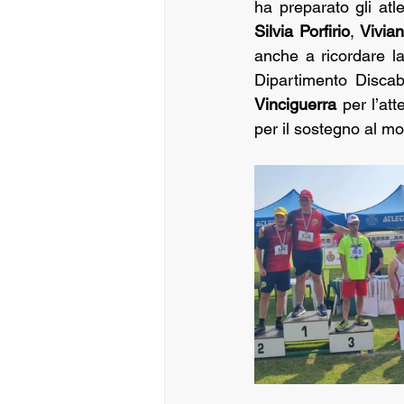
ha preparato gli at
Silvia Porfirio
, 
Vivian
anche a ricordare la
Dipartimento Discab
Vinciguerra 
per l’at
per il sostegno al mo