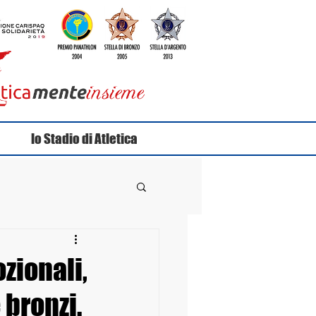
lo Stadio di Atletica
zionali,
 bronzi.