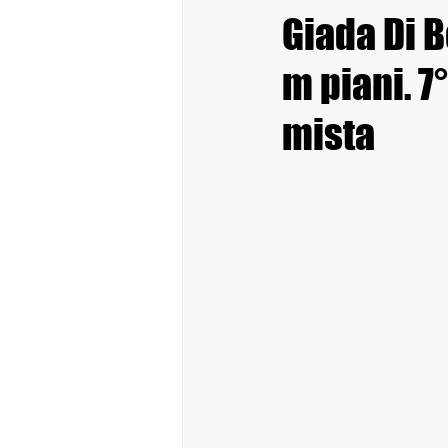
Giada Di B
m piani. 7
mista