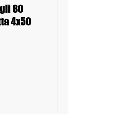
gli 80
tta 4x50