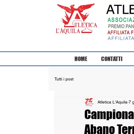
HOME
CONTATTI
Tutti i post
Atletica L'Aquila
7 
Campionati
Abano Term