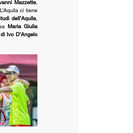
vanni Mazzette
, 
 L’Aquila ci tiene 
Studi dell’Aquila
, 
sa 
Maria Giulia 
 di Ivo D’Angelo