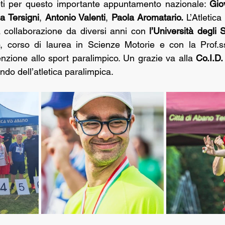
leti per questo importante appuntamento nazionale: 
Gio
a Tersigni
, 
Antonio Valenti
, 
Paola Aromatario. 
L’Atletica
 collaborazione da diversi anni con 
l’Università degli 
, corso di laurea in Scienze Motorie e con la Prof.s
tenzione allo sport paralimpico. Un grazie va alla 
Co.I.D.
ndo dell’atletica paralimpica.