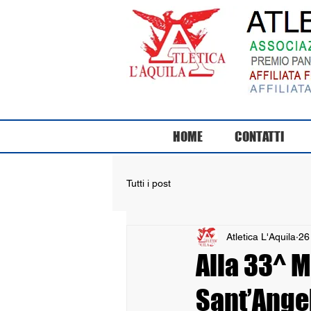
HOME
CONTATTI
Tutti i post
Atletica L'Aquila
26
Alla 33^ M
Sant’Angel