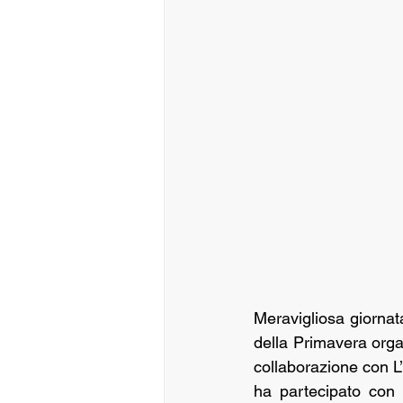
Meravigliosa giornata
della Primavera orga
collaborazione con L’
ha partecipato con 