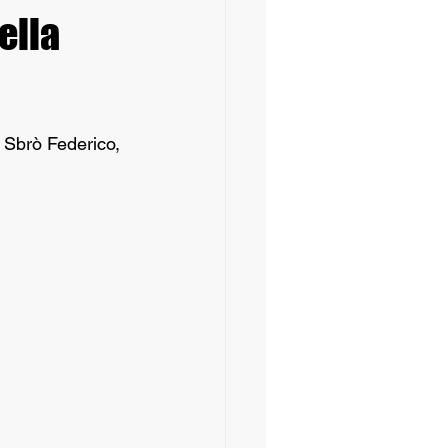
ella
, Sbrò Federico, 