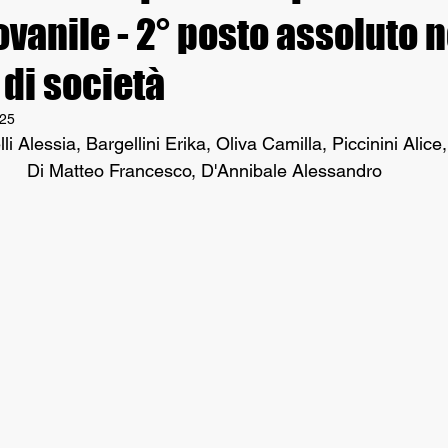
ovanile - 2° posto assoluto n
 di società
025
lli Alessia, Bargellini Erika, Oliva Camilla, Piccinini Alice
Di Matteo Francesco, D'Annibale Alessandro