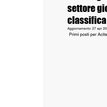
settore gi
classifica
Aggiornamento:
27 apr 2
Primi posti per Acite