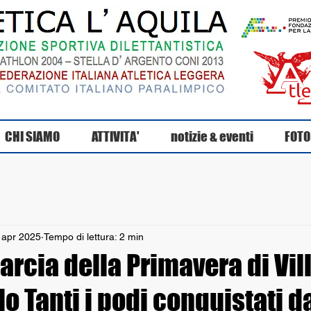
CHI SIAMO
ATTIVITA'
notizie & eventi
FOTO
 apr 2025
Tempo di lettura: 2 min
arcia della Primavera di Vil
o Tanti i podi conquistati d