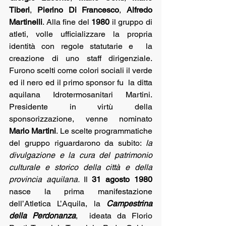
Tiberi
, 
Pierino Di Francesco
, 
Alfredo 
Martinelli
. Alla fine del 
1980
 il gruppo di 
atleti, volle ufficializzare la propria 
identità con regole statutarie e  la 
creazione di uno staff dirigenziale. 
Furono scelti come colori sociali il verde 
ed il nero ed il primo sponsor fu  la ditta 
aquilana Idrotermosanitari Martini. 
Presidente in virtù della 
sponsorizzazione, venne nominato 
Mario Martini
. Le scelte programmatiche 
del gruppo riguardarono da subito: 
la 
divulgazione e la cura del patrimonio 
culturale e storico della città e della 
provincia aquilana. 
Il 
31 agosto 1980 
nasce la prima manifestazione 
dell’Atletica L’Aquila, la 
Campestrina 
della Perdonanza
,  ideata da Florio 