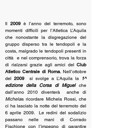
Il 
2009 
è l’anno del terremoto, sono 
momenti difficili per l’Atletica L’Aquila 
che nonostante la disgregazione del 
gruppo disperso tra le tendopoli e la 
costa, malgrado le tendopoli presenti in 
città  e nel comprensorio, trova la forza 
di rialzarsi grazie agli amici del 
Club 
Atletico Centrale di Roma
. Nell’ottobre 
del 
2009
  si svolge a L’Aquila la 
1^ 
edizione della Corsa di Miguel 
che 
dall’anno 2010 diventerà  anche di 
Michela
a ricordare Michela Rossi, che 
ci ha lasciato la notte del terremoto del 
6 aprile 2009.  Le redini del sodalizio 
passano nelle mani di Corrado 
Fischione con l’impegno di garantire 