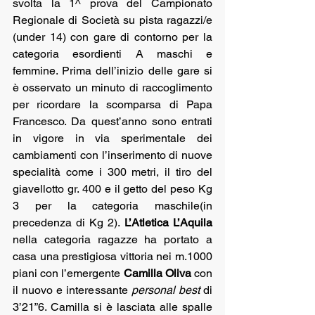
svolta la 1^ prova del Campionato 
Regionale di Società su pista ragazzi/e 
(under 14) con gare di contorno per la 
categoria esordienti A maschi e 
femmine. Prima dell’inizio delle gare si 
è osservato un minuto di raccoglimento 
per ricordare la scomparsa di Papa 
Francesco. Da quest’anno sono entrati 
in vigore in via sperimentale dei 
cambiamenti con l’inserimento di nuove 
specialità come i 300 metri, il tiro del 
giavellotto gr. 400 e il getto del peso Kg 
3 per la categoria maschile(in 
precedenza di Kg 2). 
L’Atletica L’Aquila
nella categoria ragazze ha portato a 
casa una prestigiosa vittoria nei m.1000 
piani con l’emergente 
Camilla Oliva 
con 
il nuovo e interessante 
personal best
 di 
3’21”6. Camilla si è lasciata alle spalle 