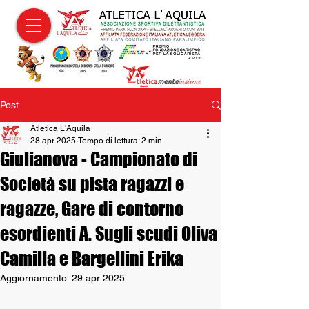
Post
Atletica L'Aquila
28 apr 2025
Tempo di lettura: 2 min
Giulianova - Campionato di
Società su pista ragazzi e
ragazze, Gare di contorno
esordienti A. Sugli scudi Oliva
Camilla e Bargellini Erika
Aggiornamento:
29 apr 2025